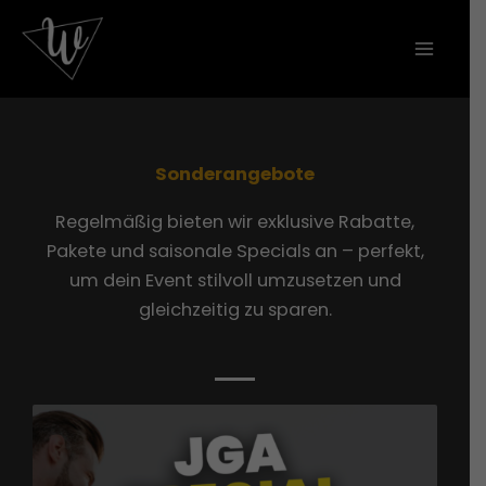
Zum
Inhalt
springen
Sonderangebote
Regelmäßig bieten wir exklusive Rabatte,
Pakete und saisonale Specials an – perfekt,
um dein Event stilvoll umzusetzen und
gleichzeitig zu sparen.