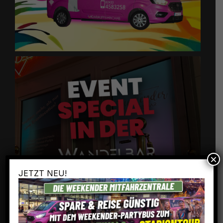
×
JETZT NEU!